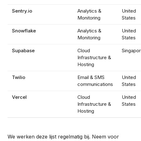
Sentry.io
Analytics &
United
Monitoring
States
Snowflake
Analytics &
United
Monitoring
States
Supabase
Cloud
Singapo
Infrastructure &
Hosting
Twilio
Email & SMS
United
communications
States
Vercel
Cloud
United
Infrastructure &
States
Hosting
We werken deze lijst regelmatig bij. Neem voor