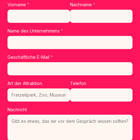
Vorname
*
Nachname
*
Name des Unternehmens
*
Geschäftliche E-Mail
*
Art der Attraktion
Telefon
Nachricht