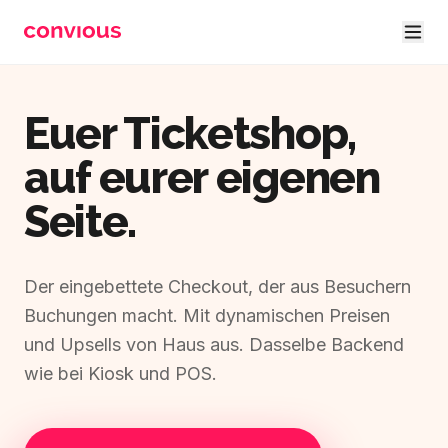
Zum Hauptinhalt springen
Euer Ticketshop,
auf eurer eigenen
Seite.
Der eingebettete Checkout, der aus Besuchern
Buchungen macht. Mit dynamischen Preisen
und Upsells von Haus aus. Dasselbe Backend
wie bei Kiosk und POS.