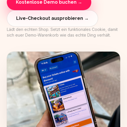
Kostenlose Demo buchen →
Live-Checkout ausprobieren →
Lädt den echten Shop. Setzt ein funktionales Cookie, damit
sich euer Demo-Warenkorb wie das echte Ding verhält.