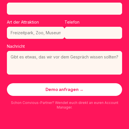
Art der Attraktion
Telefon
Nachricht
Demo anfragen →
Schon Convious-Partner? Wendet euch direkt an euren Account
Manager.